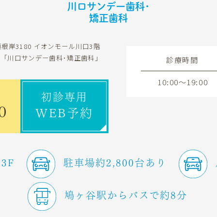
川口サンデー歯科･
矯正歯科
根岸3180
イオンモール川口3階
科
「川口サンデー歯科･矯正歯科」
診療時間
10:00～19:00
初診専用
0
WEB予約
3F
駐車場約2,800台あり
鳩ヶ谷駅からバスで約8分