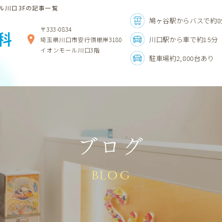
ル川口3Fの記事一覧
鳩ヶ谷駅からバスで約8
〒333-0834
科
川口駅から車で約15分
埼玉県川口市安行領根岸3180
イオンモール川口3階
駐車場約2,800台あり
ブログ
BLOG