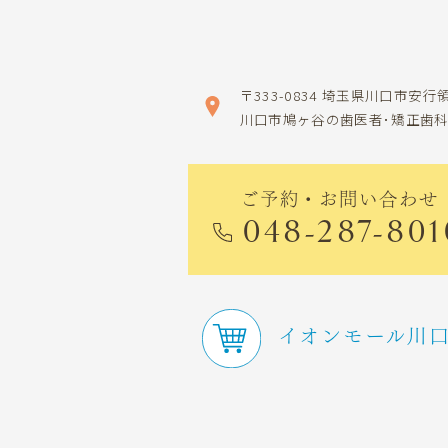
〒333-0834
埼玉県川口市安行領
川口市鳩ヶ谷の歯医者･矯正歯
ご予約・お問い合わせ
048-287-801
イオンモール川口