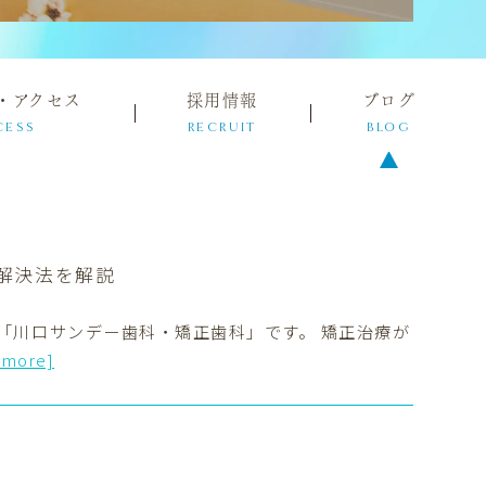
・アクセス
採用情報
ブログ
CESS
RECRUIT
BLOG
解決法を解説
「川口サンデー歯科・矯正歯科」です。 矯正治療が
 more]