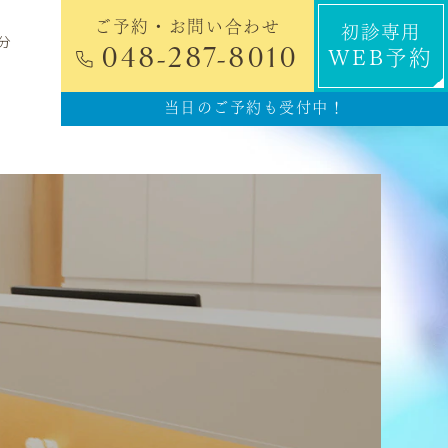
ご予約・お問い合わせ
初診専用
分
048-287-8010
WEB予約
当日のご予約も受付中！