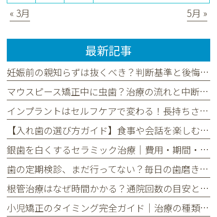
« 3月
5月 »
最新記事
妊娠前の親知らずは抜くべき？判断基準と後悔しないタイミングを解説
マウスピース矯正中に虫歯？治療の流れと中断リスク、予防法を解説
インプラントはセルフケアで変わる！長持ちさせる毎日の習慣と定期検診
【入れ歯の選び方ガイド】食事や会話を楽しむためのポイントとは
銀歯を白くするセラミック治療｜費用・期間・長持ちさせる秘訣
歯の定期検診、まだ行ってない？毎日の歯磨きだけでは不十分な理由
根管治療はなぜ時間かかる？通院回数の目安と治療期間を解説
小児矯正のタイミング完全ガイド｜治療の種類と選び方を分かりやすく