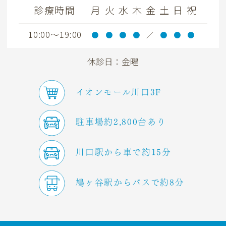
診療時間
月
火
水
木
金
土
日
祝
10:00～19:00
●
●
●
●
／
●
●
●
休診日：金曜
イオンモール川口3F
駐車場約2,800台あり
川口駅から車で約15分
鳩ヶ谷駅からバスで約8分