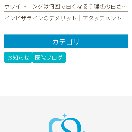
ホワイトニングは何回で白くなる？理想の白さまでの回数と期間を解説
インビザラインのデメリット｜アタッチメントは実は目立つ？後悔しないための全知識
カテゴリ
お知らせ
医院ブログ