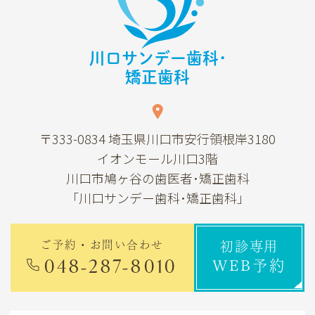
川口サンデー歯科･
矯正歯科
〒333-0834
埼玉県川口市安行領根岸3180
イオンモール川口3階
川口市鳩ヶ谷の歯医者･矯正歯科
「川口サンデー歯科･矯正歯科」
ご予約・お問い合わせ
初診専用
048-287-8010
WEB予約