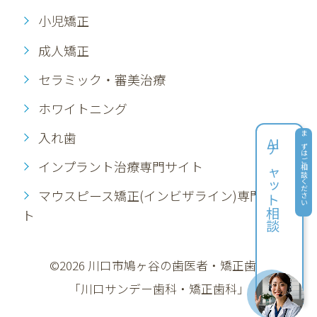
小児矯正
成人矯正
セラミック・審美治療
ホワイトニング
入れ歯
AI
まずはご相談ください
チャット相談
インプラント治療専門サイト
マウスピース矯正(インビザライン)専門サイ
ト
©2026 川口市鳩ヶ谷の歯医者・矯正歯科
「川口サンデー歯科・矯正歯科」