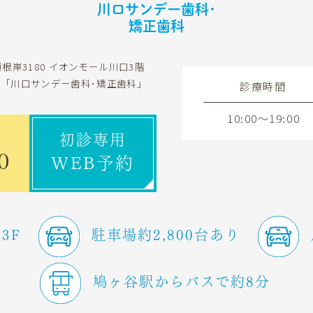
川口サンデー歯科･
矯正歯科
根岸3180
イオンモール川口3階
科
「川口サンデー歯科･矯正歯科」
診療時間
10:00～19:00
初診専用
0
WEB予約
3F
駐車場約2,800台あり
鳩ヶ谷駅からバスで約8分