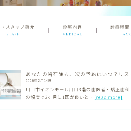
長・スタッフ紹介
診療内容
診療時間
STAFF
MEDICAL
AC
あなたの歯石除去、次の予約はいつ？リス
2026年2月14日
川口市イオンモール川口3階の歯医者・矯正歯科
の頻度は3ヶ月に1回が良いと…
[read more]