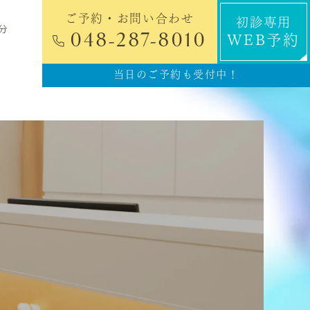
ご予約・お問い合わせ
初診専用
分
048-287-8010
WEB予約
当日のご予約も受付中！