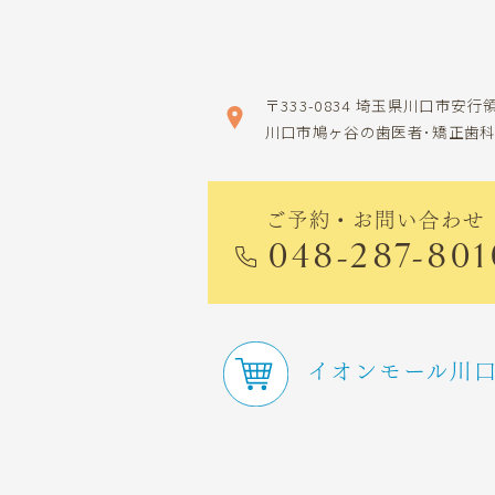
〒333-0834
埼玉県川口市安行領
川口市鳩ヶ谷の歯医者･矯正歯
ご予約・お問い合わせ
048-287-801
イオンモール川口