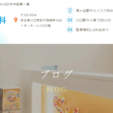
ル川口3Fの記事一覧
鳩ヶ谷駅からバスで約8
〒333-0834
科
川口駅から車で約15分
埼玉県川口市安行領根岸3180
イオンモール川口3階
駐車場約2,800台あり
ブログ
BLOG