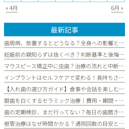
« 4月
6月 »
最新記事
歯周病、放置するとどうなる？全身への影響と今すぐ始めるべき予防策
妊娠前の親知らずは抜くべき？判断基準と後悔しないタイミングを解説
マウスピース矯正中に虫歯？治療の流れと中断リスク、予防法を解説
インプラントはセルフケアで変わる！長持ちさせる毎日の習慣と定期検診
【入れ歯の選び方ガイド】食事や会話を楽しむためのポイントとは
銀歯を白くするセラミック治療｜費用・期間・長持ちさせる秘訣
歯の定期検診、まだ行ってない？毎日の歯磨きだけでは不十分な理由
根管治療はなぜ時間かかる？通院回数の目安と治療期間を解説