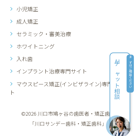
小児矯正
成人矯正
セラミック・審美治療
ホワイトニング
入れ歯
AI
まずはご相談ください
チャット相談
インプラント治療専門サイト
マウスピース矯正(インビザライン)専門サイ
ト
©2026 川口市鳩ヶ谷の歯医者・矯正歯科
「川口サンデー歯科・矯正歯科」