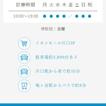
診療時間
月
火
水
木
金
土
日
祝
10:00～19:00
●
●
●
●
／
●
●
●
休診日：金曜
イオンモール川口3F
駐車場約2,800台あり
川口駅から車で約15分
鳩ヶ谷駅からバスで約8分