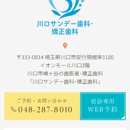
川口サンデー歯科･
矯正歯科
〒333-0834
埼玉県川口市安行領根岸3180
イオンモール川口3階
川口市鳩ヶ谷の歯医者･矯正歯科
「川口サンデー歯科･矯正歯科」
ご予約・お問い合わせ
初診専用
048-287-8010
WEB予約