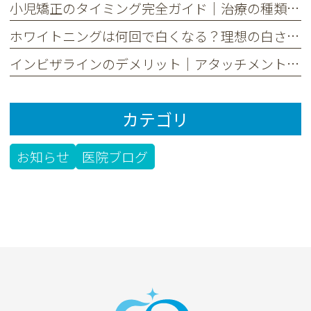
小児矯正のタイミング完全ガイド｜治療の種類と選び方を分かりやすく
ホワイトニングは何回で白くなる？理想の白さまでの回数と期間を解説
インビザラインのデメリット｜アタッチメントは実は目立つ？後悔しないための全知識
カテゴリ
お知らせ
医院ブログ