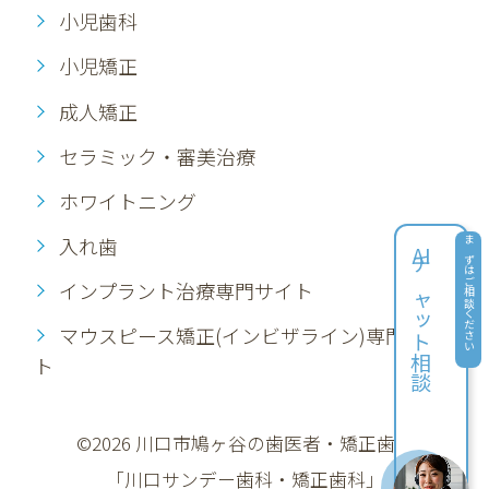
小児歯科
小児矯正
成人矯正
セラミック・審美治療
ホワイトニング
入れ歯
AI
まずはご相談ください
チャット相談
インプラント治療専門サイト
マウスピース矯正(インビザライン)専門サイ
ト
©2026 川口市鳩ヶ谷の歯医者・矯正歯科
「川口サンデー歯科・矯正歯科」