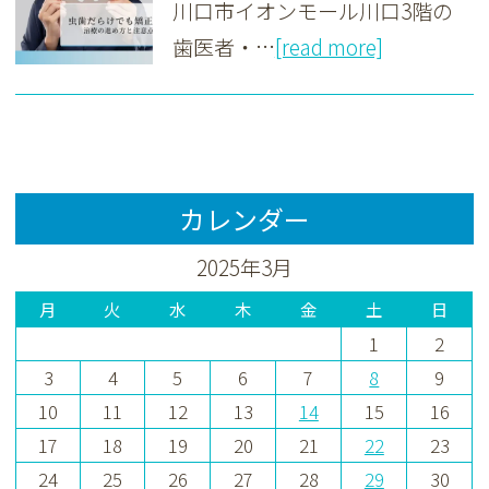
川口市イオンモール川口3階の
歯医者・…
[read more]
カレンダー
2025年3月
月
火
水
木
金
土
日
1
2
3
4
5
6
7
8
9
10
11
12
13
14
15
16
17
18
19
20
21
22
23
24
25
26
27
28
29
30