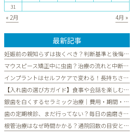
31
« 2月
4月 »
最新記事
妊娠前の親知らずは抜くべき？判断基準と後悔しないタイミングを解説
マウスピース矯正中に虫歯？治療の流れと中断リスク、予防法を解説
インプラントはセルフケアで変わる！長持ちさせる毎日の習慣と定期検診
【入れ歯の選び方ガイド】食事や会話を楽しむためのポイントとは
銀歯を白くするセラミック治療｜費用・期間・長持ちさせる秘訣
歯の定期検診、まだ行ってない？毎日の歯磨きだけでは不十分な理由
根管治療はなぜ時間かかる？通院回数の目安と治療期間を解説