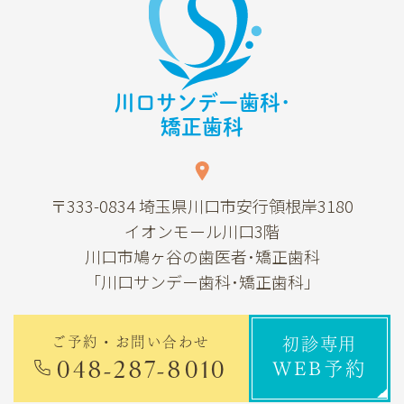
川口サンデー歯科･
矯正歯科
〒333-0834
埼玉県川口市安行領根岸3180
イオンモール川口3階
川口市鳩ヶ谷の歯医者･矯正歯科
「川口サンデー歯科･矯正歯科」
ご予約・お問い合わせ
初診専用
048-287-8010
WEB予約