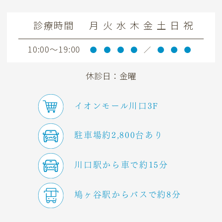
診療時間
月
火
水
木
金
土
日
祝
10:00～19:00
●
●
●
●
／
●
●
●
休診日：金曜
イオンモール川口3F
駐車場約2,800台あり
川口駅から車で約15分
鳩ヶ谷駅からバスで約8分