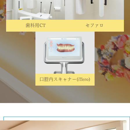
歯科用CT
セファロ
口腔内スキャナー(iTero)