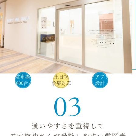
駐車場
土日祝
バリアフリー
約2,800台あり
診療対応
設計
03
通いやすさを重視して