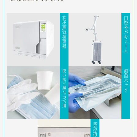
高圧蒸気滅菌器
口腔外バキューム
使い捨て製品の活用
滅菌パック
空気清浄機