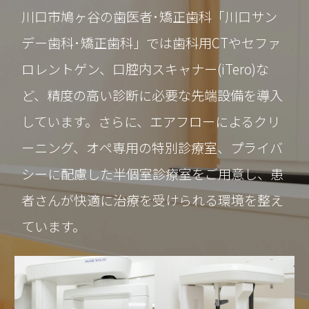
川口市鳩ヶ谷の歯医者･矯正歯科「川口サン
デー歯科･矯正歯科」では歯科用CTやセファ
ロレントゲン、口腔内スキャナー(iTero)な
ど、精度の高い診断に必要な先端設備を導入
しています。さらに、エアフローによるクリ
ーニング、オペ専用の特別診療室、プライバ
シーに配慮した半個室診療室をご用意し、患
者さんが快適に治療を受けられる環境を整え
ています。