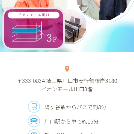
〒333-0834
埼玉県川口市安行領根岸3180
イオンモール川口3階
鳩ヶ谷駅からバスで約8分
川口駅から車で約15分