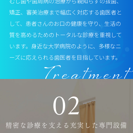
むし歯や歯周病の治療から親知らずの抜歯、
矯正、審美治療まで幅広く対応する
歯医者と
して、患者さんのお口の健康を守り、生活の
質を高めるためのトータルな診療を重視して
います。身近な大学病院のように、多様なニ
ーズに応えられる
歯医者を目指しています。
02
精密な診療を支える充実した専門設備