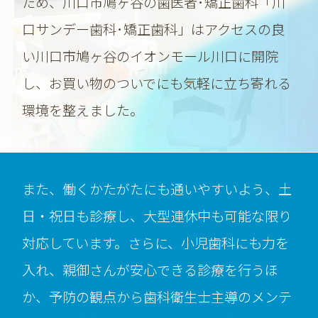
ため、
川口市鳩ヶ谷の歯医者･矯正歯科「川
口サンデー歯科･矯正歯科」はアクセスの良
い川口市鳩ヶ谷のイオンモール川口に開院
し、お買い物のついでにも気軽に立ち寄れる
環境を整えました。
また、働くかたがたにも通いやすいよう、土
日・祝日も診療し、大型連休中も可能な限り
対応しています。さらに、小児歯科にも力を
入れ、親御さんが安心できる診療を行うほ
か、予防の観点から歯科衛生士主導のメンテ