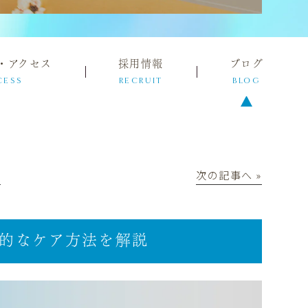
・アクセス
採用情報
ブログ
CESS
RECRUIT
BLOG
│
次の記事へ »
的なケア方法を解説