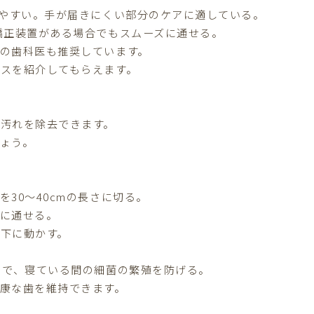
いやすい。手が届きにくい部分のケアに適している。
矯正装置がある場合でもスムーズに通せる。
の歯科医も推奨しています。
スを紹介してもらえます。
汚れを除去できます。
ょう。
30～40cmの長さに切る。
ズに通せる。
下に動かす。
とで、寝ている間の細菌の繁殖を防げる。
康な歯を維持できます。