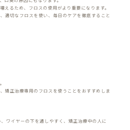
、口臭の原因にもなります。
増えるため、フロスの使用がより重要になります。
め、適切なフロスを使い、毎日のケアを徹底すること
。
め、矯正治療専用のフロスを使うことをおすすめしま
め、ワイヤーの下を通しやすく、矯正治療中の人に