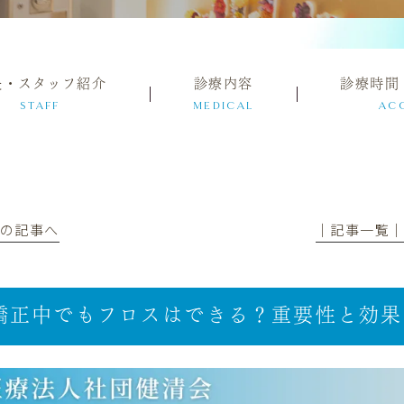
長・スタッフ紹介
診療内容
診療時間
STAFF
MEDICAL
AC
前の記事へ
│記事一覧
矯正中でもフロスはできる？重要性と効果