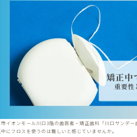
口市イオンモール川口3階の歯医者・矯正歯科「川口サンデー
正中にフロスを使うのは難しいと感じていませんか。