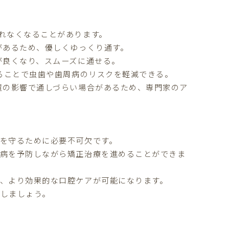
れなくなることがあります。
があるため、優しくゆっくり通す。
が良くなり、スムーズに通せる。
することで虫歯や歯周病のリスクを軽減できる。
置の影響で通しづらい場合があるため、専門家のア
を守るために必要不可欠です。
周病を予防しながら矯正治療を進めることができま
、より効果的な口腔ケアが可能になります。
にしましょう。