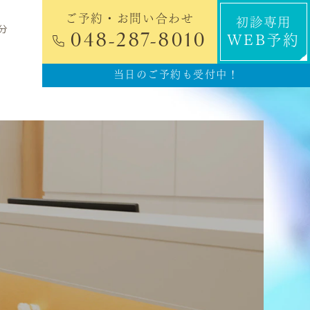
ご予約・お問い合わせ
初診専用
分
048-287-8010
WEB予約
当日のご予約も受付中！