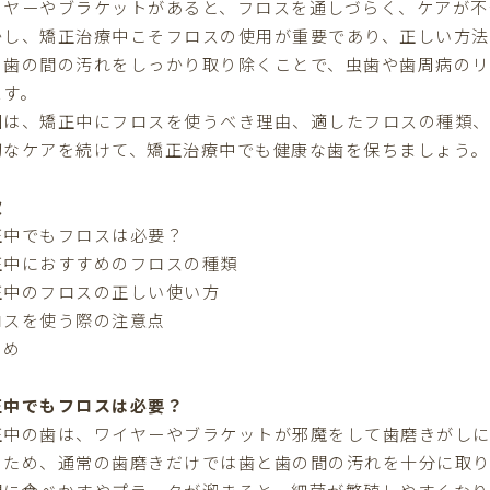
イヤーやブラケットがあると、フロスを通しづらく、ケアが不
かし、矯正治療中こそフロスの使用が重要であり、正しい方法
と歯の間の汚れをしっかり取り除くことで、虫歯や歯周病のリ
ます。
回は、矯正中にフロスを使うべき理由、適したフロスの種類、
切なケアを続けて、矯正治療中でも健康な歯を保ちましょう。
次
正中でもフロスは必要？
正中におすすめのフロスの種類
正中のフロスの正しい使い方
ロスを使う際の注意点
とめ
正中でもフロスは必要？
正中の歯は、ワイヤーやブラケットが邪魔をして歯磨きがしに
のため、通常の歯磨きだけでは歯と歯の間の汚れを十分に取り