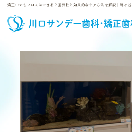
矯正中でもフロスはできる？重要性と効果的なケア方法を解説｜鳩ヶ谷 
川口サンデー歯科･矯正歯